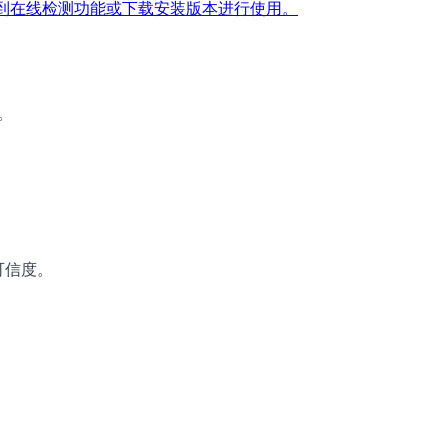
t-detector/）后，找到在线检测功能或下载安装版本进行使用。
。
可信度。