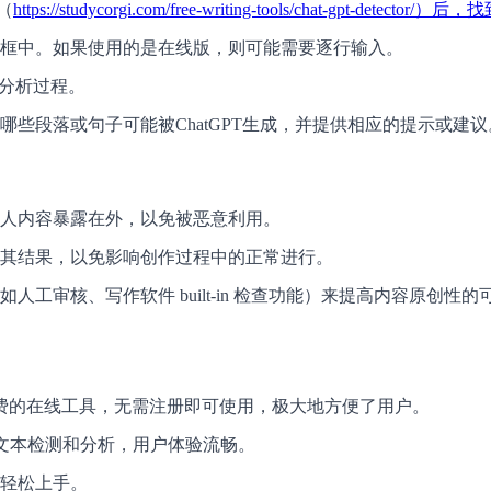
网（
https://studycorgi.com/free-writing-tools/chat-gp
框中。如果使用的是在线版，则可能需要逐行输入。
和分析过程。
些段落或句子可能被ChatGPT生成，并提供相应的提示或建议
人内容暴露在外，以免被恶意利用。
其结果，以免影响创作过程中的正常进行。
工审核、写作软件 built-in 检查功能）来提高内容原创性的
or 是一款完全免费的在线工具，无需注册即可使用，极大地方便了用户。
成文本检测和分析，用户体验流畅。
轻松上手。