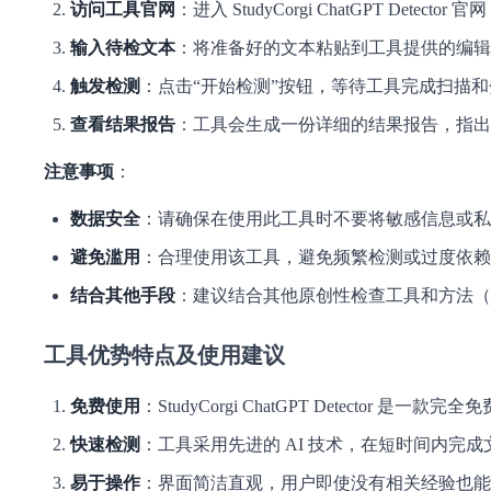
访问工具官网
：进入 StudyCorgi ChatGPT Detector 官
输入待检文本
：将准备好的文本粘贴到工具提供的编辑
触发检测
：点击“开始检测”按钮，等待工具完成扫描
查看结果报告
：工具会生成一份详细的结果报告，指出哪
注意事项
：
数据安全
：请确保在使用此工具时不要将敏感信息或私
避免滥用
：合理使用该工具，避免频繁检测或过度依赖
结合其他手段
：建议结合其他原创性检查工具和方法（如人
工具优势特点及使用建议
免费使用
：StudyCorgi ChatGPT Detect
快速检测
：工具采用先进的 AI 技术，在短时间内完
易于操作
：界面简洁直观，用户即使没有相关经验也能